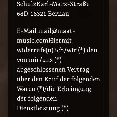
SchulzKarl-Marx-Straße
68D-16321 Bernau
E-Mail mail@maat-
music.comHiermit
widerrufe(n) ich/wir (*) den
von mir/uns (*)
abgeschlossenen Vertrag
über den Kauf der folgenden
Waren (*)/die Erbringung
der folgenden
Dienstleistung (*)