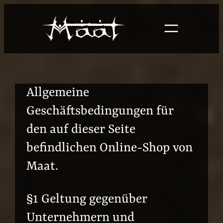
Skip
to
content
Allgemeine
Geschäftsbedingungen für
den auf dieser Seite
befindlichen Online-Shop von
Maat.
§1 Geltung gegenüber
Unternehmern und