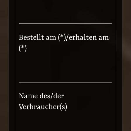
Bestellt am (*)/erhalten am
(*)
Name des/der
Verbraucher(s)